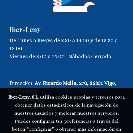
Iber-Leny
De Lunes a Jueves de 8:30 a 14:00 y de 15:30 a
18:00
Viernes de 8:00 a 15:00 - Sábados Cerrado
Dirección:
Av. Ricardo Mella, 270, 36331 Vigo,
Pontevedra
Iber-Leny, S.L.
utiliza cookies propias y terceros para
Tel.:
986208024
obtener datos estadísticos de la navegación de
Correo:
millos@iber-leny.com
-
nuestros usuarios y mejorar nuestros servicios.
Puedes configurar tus preferencias a través del
botón “Configurar” o obtener más información en