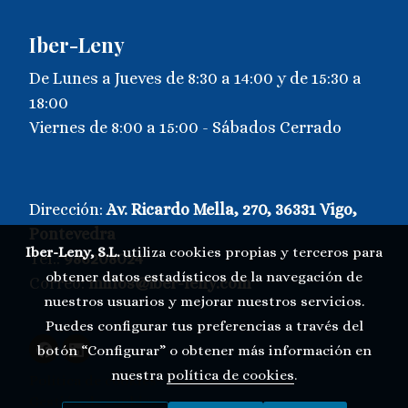
Iber-Leny
De Lunes a Jueves de 8:30 a 14:00 y de 15:30 a
18:00
Viernes de 8:00 a 15:00 - Sábados Cerrado
Dirección:
Av. Ricardo Mella, 270, 36331 Vigo,
Pontevedra
Iber-Leny, S.L.
utiliza cookies propias y terceros para
Tel.:
986208024
obtener datos estadísticos de la navegación de
Correo:
millos@iber-leny.com
-
nuestros usuarios y mejorar nuestros servicios.
Puedes configurar tus preferencias a través del
botón “Configurar” o obtener más información en
nuestra
política de cookies
.
Política de cookies
Gestión de cookies