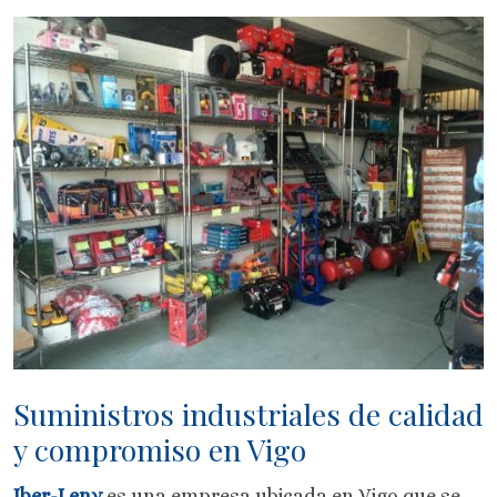
Suministros industriales de calidad
y compromiso en Vigo
Iber-Leny
es una empresa ubicada en Vigo que se